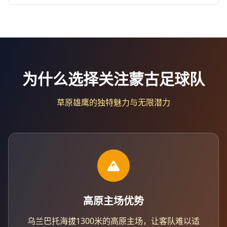
为什么选择关注蒙古足球队
草原雄鹰的独特魅力与无限潜力
高原主场优势
乌兰巴托海拔1300米的高原主场，让客队难以适