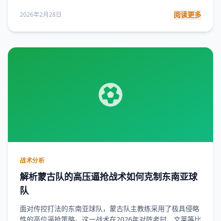
阅读更多
2026年2月28日
战术分析
解析蒙古队的高压逼抢战术如何克制东南亚球
队
面对传控打法的东南亚球队，蒙古队主教练采用了极具侵略
性的高位逼抢策略。这一战术在2026年对阵老挝、文莱等比