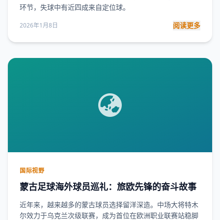
环节，失球中有近四成来自定位球。
阅读更多
2026年1月8日
国际视野
蒙古足球海外球员巡礼：旅欧先锋的奋斗故事
近年来，越来越多的蒙古球员选择留洋深造。中场大将特木
尔效力于乌克兰次级联赛，成为首位在欧洲职业联赛站稳脚