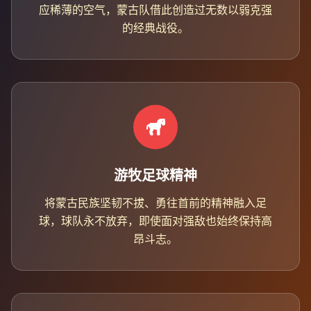
应稀薄的空气，蒙古队借此创造过无数以弱克强
的经典战役。
游牧足球精神
将蒙古民族坚韧不拔、勇往首前的精神融入足
球，球队永不放弃，即使面对强敌也始终保持高
昂斗志。