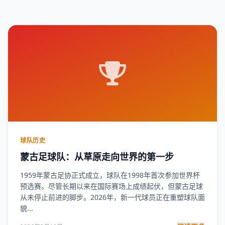
球队历史
蒙古足球队：从草原走向世界的第一步
1959年蒙古足协正式成立，球队在1998年首次参加世界杯
预选赛。尽管长期以来在国际赛场上成绩起伏，但蒙古足球
从未停止前进的脚步。2026年，新一代球员正在重塑球队面
貌...