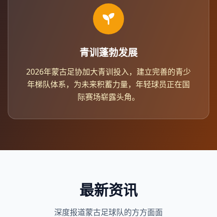
青训蓬勃发展
2026年蒙古足协加大青训投入，建立完善的青少
年梯队体系，为未来积蓄力量，年轻球员正在国
际赛场崭露头角。
最新资讯
深度报道蒙古足球队的方方面面