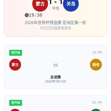
1 - 1
蒙古
关岛
半场
19:30
2026年世界杯预选赛 亚洲区第一轮
乌兰巴托国家体育场
14:00
待开始
蒙古
缅甸
VS
友谊赛
2026年3月15日
16:45
待开始