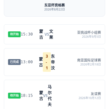
东亚杯资格赛
2026年8月22日
蒙
文
亚挑战杯小组赛
VS
15:30
待开始
古
莱
2026年9月5日
3
东
蒙
南亚国际足球赛
-
帝
13:00
已完成
古
2026年2月18日
1
汶
马
蒙
尔
友谊赛
VS
18:15
待开始
古
代
2026年10月12日
夫